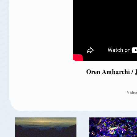
Oren Ambarchi / J
Video